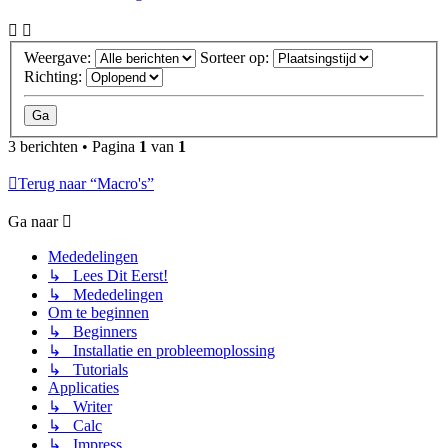
Weergave:
Sorteer op:
Richting:
3 berichten • Pagina
1
van
1
Terug naar “Macro's”
Ga naar
Mededelingen
↳ Lees Dit Eerst!
↳ Mededelingen
Om te beginnen
↳ Beginners
↳ Installatie en probleemoplossing
↳ Tutorials
Applicaties
↳ Writer
↳ Calc
↳ Impress