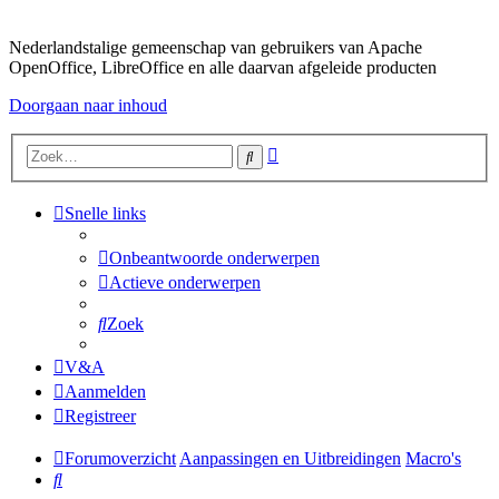
Nederlandstalige gemeenschap van gebruikers van Apache
OpenOffice, LibreOffice en alle daarvan afgeleide producten
Doorgaan naar inhoud
Uitgebreid
Zoek
zoeken
Snelle links
Onbeantwoorde onderwerpen
Actieve onderwerpen
Zoek
V&A
Aanmelden
Registreer
Forumoverzicht
Aanpassingen en Uitbreidingen
Macro's
Zoek