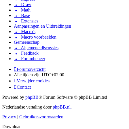
↳ Draw
↳ Math
↳ Base
↳ Extensies
Aanpassingen en Uitbreidingen
↳ Macro's
↳ Macro voorbeelden
Gemeenschap
↳ Algemene discussies
↳ Feedback
↳ Forumbeheer
Forumoverzicht
Alle tijden zijn
UTC+02:00
Verwijder cookies
Contact
Powered by
phpBB
® Forum Software © phpBB Limited
Nederlandse vertaling door
phpBB.nl
.
Privacy
|
Gebruikersvoorwaarden
Download