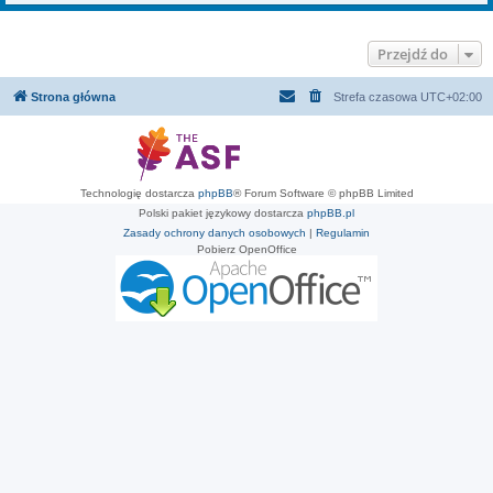
Przejdź do
Strona główna
Strefa czasowa
UTC+02:00
Technologię dostarcza
phpBB
® Forum Software © phpBB Limited
Polski pakiet językowy dostarcza
phpBB.pl
Zasady ochrony danych osobowych
|
Regulamin
Pobierz OpenOffice