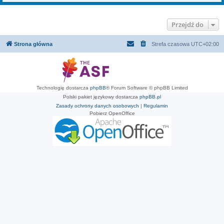
Przejdź do
Strona główna
Strefa czasowa
UTC+02:00
Technologię dostarcza
phpBB
® Forum Software © phpBB Limited
Polski pakiet językowy dostarcza
phpBB.pl
Zasady ochrony danych osobowych
|
Regulamin
Pobierz OpenOffice