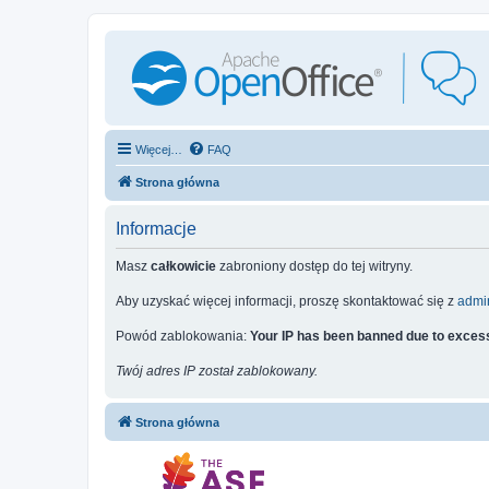
Więcej…
FAQ
Strona główna
Informacje
Masz
całkowicie
zabroniony dostęp do tej witryny.
Aby uzyskać więcej informacji, proszę skontaktować się z
admin
Powód zablokowania:
Your IP has been banned due to excess
Twój adres IP został zablokowany.
Strona główna