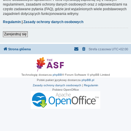
regulaminem, zasadami ochrony danych osobowych oraz z odpowiedziami na
często zadawane pytania (FAQ), gdzie jest wyjaśnionych wiele podstawowych
zagadnień dotyczących funkcjonowania witryny.
Regulamin
|
Zasady ochrony danych osobowych
Zarejestruj się
Strona główna
Strefa czasowa
UTC+02:00
Technologię dostarcza
phpBB
® Forum Software © phpBB Limited
Polski pakiet językowy dostarcza
phpBB.pl
Zasady ochrony danych osobowych
|
Regulamin
Pobierz OpenOffice