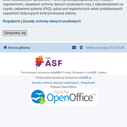
regulaminem, zasadami ochrony danych osobowych oraz z odpowiedziami na
często zadawane pytania (FAQ), gdzie jest wyjaśnionych wiele podstawowych
zagadnień dotyczących funkcjonowania witryny.
Regulamin
|
Zasady ochrony danych osobowych
Zarejestruj się
Strona główna
Strefa czasowa
UTC+02:00
Technologię dostarcza
phpBB
® Forum Software © phpBB Limited
Polski pakiet językowy dostarcza
phpBB.pl
Zasady ochrony danych osobowych
|
Regulamin
Pobierz OpenOffice