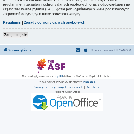
regulaminem, zasadami ochrony danych osobowych oraz z odpowiedziami na
często zadawane pytania (FAQ), gdzie jest wyjaśnionych wiele podstawowych
zagadnień dotyczących funkcjonowania witryny.
Regulamin
|
Zasady ochrony danych osobowych
Zarejestruj się
Strona główna
Strefa czasowa
UTC+02:00
Technologię dostarcza
phpBB
® Forum Software © phpBB Limited
Polski pakiet językowy dostarcza
phpBB.pl
Zasady ochrony danych osobowych
|
Regulamin
Pobierz OpenOffice