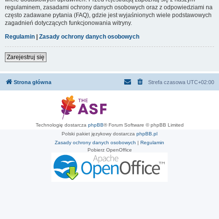
regulaminem, zasadami ochrony danych osobowych oraz z odpowiedziami na
często zadawane pytania (FAQ), gdzie jest wyjaśnionych wiele podstawowych
zagadnień dotyczących funkcjonowania witryny.
Regulamin
|
Zasady ochrony danych osobowych
Zarejestruj się
Strona główna
Strefa czasowa
UTC+02:00
Technologię dostarcza
phpBB
® Forum Software © phpBB Limited
Polski pakiet językowy dostarcza
phpBB.pl
Zasady ochrony danych osobowych
|
Regulamin
Pobierz OpenOffice