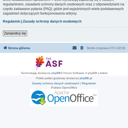
regulaminem, zasadami ochrony danych osobowych oraz z odpowiedziami na
często zadawane pytania (FAQ), gdzie jest wyjaśnionych wiele podstawowych
zagadnień dotyczących funkcjonowania witryny.
Regulamin
|
Zasady ochrony danych osobowych
Zarejestruj się
Strona główna
Strefa czasowa
UTC+02:00
Technologię dostarcza
phpBB
® Forum Software © phpBB Limited
Polski pakiet językowy dostarcza
phpBB.pl
Zasady ochrony danych osobowych
|
Regulamin
Pobierz OpenOffice