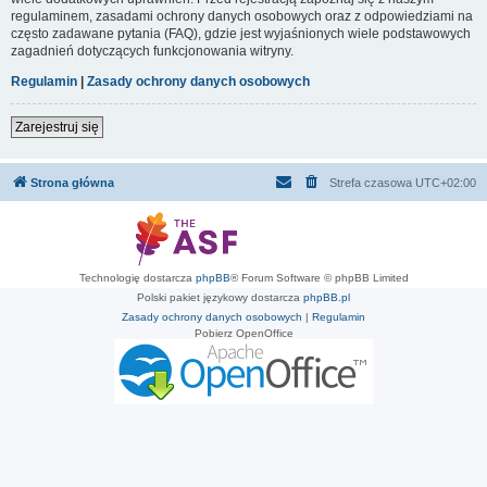
regulaminem, zasadami ochrony danych osobowych oraz z odpowiedziami na
często zadawane pytania (FAQ), gdzie jest wyjaśnionych wiele podstawowych
zagadnień dotyczących funkcjonowania witryny.
Regulamin
|
Zasady ochrony danych osobowych
Zarejestruj się
Strona główna
Strefa czasowa
UTC+02:00
Technologię dostarcza
phpBB
® Forum Software © phpBB Limited
Polski pakiet językowy dostarcza
phpBB.pl
Zasady ochrony danych osobowych
|
Regulamin
Pobierz OpenOffice