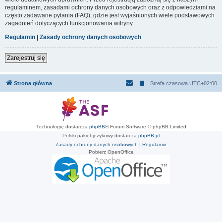
regulaminem, zasadami ochrony danych osobowych oraz z odpowiedziami na
często zadawane pytania (FAQ), gdzie jest wyjaśnionych wiele podstawowych
zagadnień dotyczących funkcjonowania witryny.
Regulamin
|
Zasady ochrony danych osobowych
Zarejestruj się
Strona główna
Strefa czasowa
UTC+02:00
Technologię dostarcza
phpBB
® Forum Software © phpBB Limited
Polski pakiet językowy dostarcza
phpBB.pl
Zasady ochrony danych osobowych
|
Regulamin
Pobierz OpenOffice