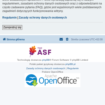
regulaminem, zasadami ochrony danych osobowych oraz z odpowiedziami na
często zadawane pytania (FAQ), gdzie jest wyjaśnionych wiele podstawowych
zagadnień dotyczących funkcjonowania witryny.
Regulamin
|
Zasady ochrony danych osobowych
Zarejestruj się
Strona główna
Strefa czasowa
UTC+02:00
Technologię dostarcza
phpBB
® Forum Software © phpBB Limited
Polski pakiet językowy dostarcza
phpBB.pl
Zasady ochrony danych osobowych
|
Regulamin
Pobierz OpenOffice