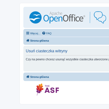
Więcej…
FAQ
Strona główna
Usuń ciasteczka witryny
Czy na pewno chcesz usunąć wszystkie ciasteczka utworzone p
Strona główna