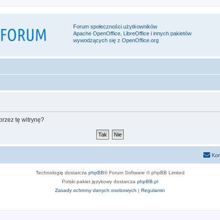
Forum społeczności użytkowników
Apache OpenOffice, LibreOffice i innych pakietów
wywodzących się z OpenOffice.org
rzez tę witrynę?
Kon
Technologię dostarcza
phpBB
® Forum Software © phpBB Limited
Polski pakiet językowy dostarcza
phpBB.pl
Zasady ochrony danych osobowych
|
Regulamin