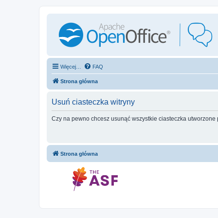
Więcej…
FAQ
Strona główna
Usuń ciasteczka witryny
Czy na pewno chcesz usunąć wszystkie ciasteczka utworzone p
Strona główna