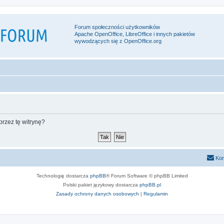
Forum społeczności użytkowników
Apache OpenOffice, LibreOffice i innych pakietów
wywodzących się z OpenOffice.org
rzez tę witrynę?
Kon
Technologię dostarcza
phpBB
® Forum Software © phpBB Limited
Polski pakiet językowy dostarcza
phpBB.pl
Zasady ochrony danych osobowych
|
Regulamin