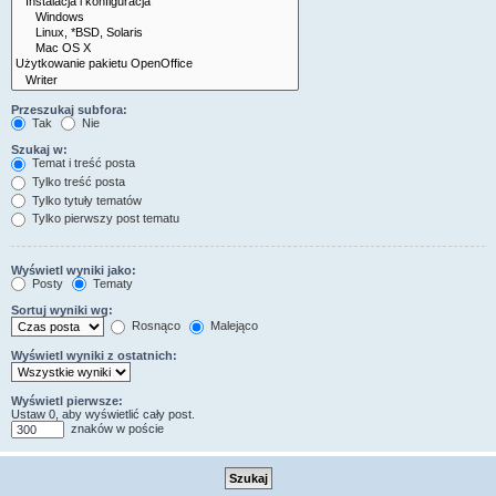
Przeszukaj subfora:
Tak
Nie
Szukaj w:
Temat i treść posta
Tylko treść posta
Tylko tytuły tematów
Tylko pierwszy post tematu
Wyświetl wyniki jako:
Posty
Tematy
Sortuj wyniki wg:
Rosnąco
Malejąco
Wyświetl wyniki z ostatnich:
Wyświetl pierwsze:
Ustaw 0, aby wyświetlić cały post.
znaków w poście