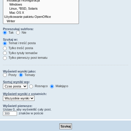
Przeszukaj subfora:
Tak
Nie
Szukaj w:
Temat i treść posta
Tylko treść posta
Tylko tytuły tematów
Tylko pierwszy post tematu
Wyświetl wyniki jako:
Posty
Tematy
Sortuj wyniki wg:
Rosnąco
Malejąco
Wyświetl wyniki z ostatnich:
Wyświetl pierwsze:
Ustaw 0, aby wyświetlić cały post.
znaków w poście