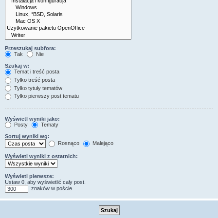
Przeszukaj subfora:
Tak
Nie
Szukaj w:
Temat i treść posta
Tylko treść posta
Tylko tytuły tematów
Tylko pierwszy post tematu
Wyświetl wyniki jako:
Posty
Tematy
Sortuj wyniki wg:
Rosnąco
Malejąco
Wyświetl wyniki z ostatnich:
Wyświetl pierwsze:
Ustaw 0, aby wyświetlić cały post.
znaków w poście