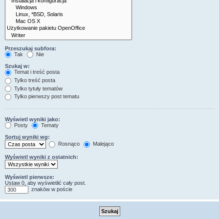
Przeszukaj subfora:
Tak
Nie
Szukaj w:
Temat i treść posta
Tylko treść posta
Tylko tytuły tematów
Tylko pierwszy post tematu
Wyświetl wyniki jako:
Posty
Tematy
Sortuj wyniki wg:
Rosnąco
Malejąco
Wyświetl wyniki z ostatnich:
Wyświetl pierwsze:
Ustaw 0, aby wyświetlić cały post.
znaków w poście