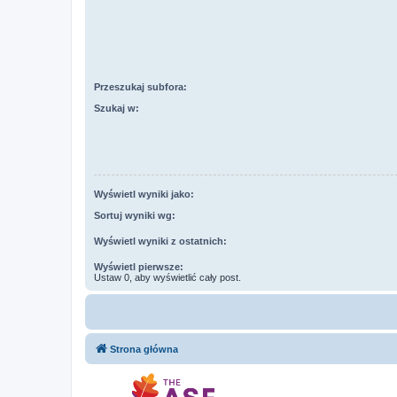
Przeszukaj subfora:
Szukaj w:
Wyświetl wyniki jako:
Sortuj wyniki wg:
Wyświetl wyniki z ostatnich:
Wyświetl pierwsze:
Ustaw 0, aby wyświetlić cały post.
Strona główna