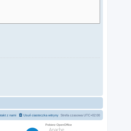
takt z nami
Usuń ciasteczka witryny
Strefa czasowa
UTC+02:00
Pobierz OpenOffice