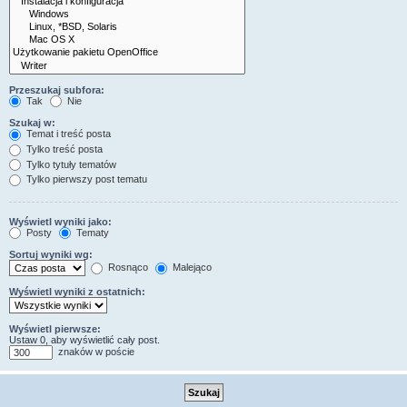
Przeszukaj subfora:
Tak
Nie
Szukaj w:
Temat i treść posta
Tylko treść posta
Tylko tytuły tematów
Tylko pierwszy post tematu
Wyświetl wyniki jako:
Posty
Tematy
Sortuj wyniki wg:
Rosnąco
Malejąco
Wyświetl wyniki z ostatnich:
Wyświetl pierwsze:
Ustaw 0, aby wyświetlić cały post.
znaków w poście