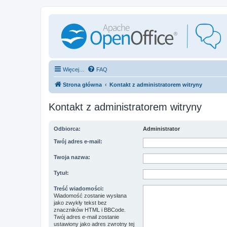
Więcej…
FAQ
Strona główna
Kontakt z administratorem witryny
Kontakt z administratorem witryny
Odbiorca:
Administrator
Twój adres e-mail:
Twoja nazwa:
Tytuł:
Treść wiadomości:
Wiadomość zostanie wysłana
jako zwykły tekst bez
znaczników HTML i BBCode.
Twój adres e-mail zostanie
ustawiony jako adres zwrotny tej