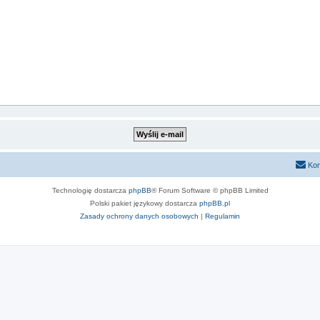
Kon
Technologię dostarcza
phpBB
® Forum Software © phpBB Limited
Polski pakiet językowy dostarcza
phpBB.pl
Zasady ochrony danych osobowych
|
Regulamin