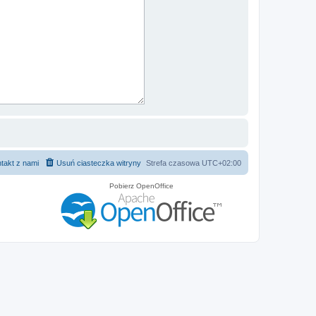
takt z nami
Usuń ciasteczka witryny
Strefa czasowa
UTC+02:00
Pobierz OpenOffice