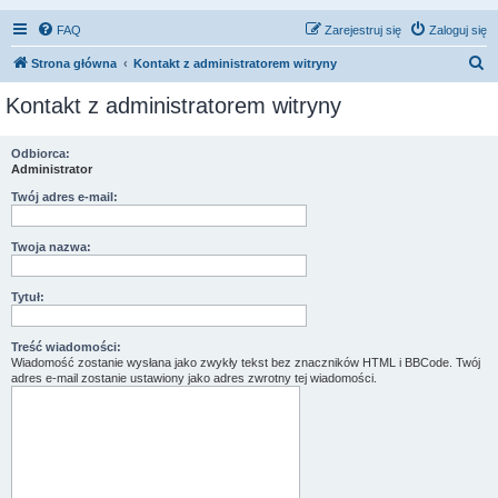
FAQ
Zarejestruj się
Zaloguj się
S
Strona główna
Kontakt z administratorem witryny
z
Kontakt z administratorem witryny
u
k
Odbiorca:
Administrator
a
j
Twój adres e-mail:
Twoja nazwa:
Tytuł:
Treść wiadomości:
Wiadomość zostanie wysłana jako zwykły tekst bez znaczników HTML i BBCode. Twój
adres e-mail zostanie ustawiony jako adres zwrotny tej wiadomości.