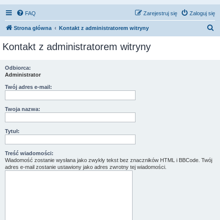
FAQ
Zarejestruj się
Zaloguj się
S
Strona główna
Kontakt z administratorem witryny
z
Kontakt z administratorem witryny
u
k
Odbiorca:
Administrator
a
j
Twój adres e-mail:
Twoja nazwa:
Tytuł:
Treść wiadomości:
Wiadomość zostanie wysłana jako zwykły tekst bez znaczników HTML i BBCode. Twój
adres e-mail zostanie ustawiony jako adres zwrotny tej wiadomości.