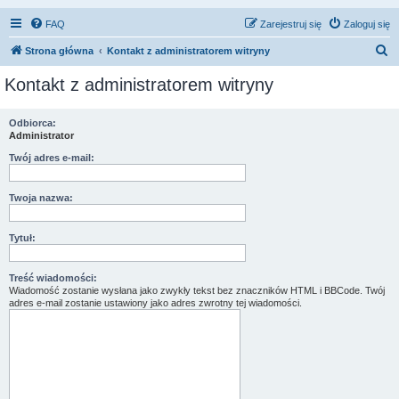
FAQ
Zarejestruj się
Zaloguj się
S
Strona główna
Kontakt z administratorem witryny
z
Kontakt z administratorem witryny
u
k
Odbiorca:
Administrator
a
j
Twój adres e-mail:
Twoja nazwa:
Tytuł:
Treść wiadomości:
Wiadomość zostanie wysłana jako zwykły tekst bez znaczników HTML i BBCode. Twój
adres e-mail zostanie ustawiony jako adres zwrotny tej wiadomości.