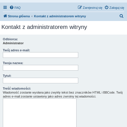
FAQ
Zarejestruj się
Zaloguj się
S
Strona główna
Kontakt z administratorem witryny
z
Kontakt z administratorem witryny
u
k
Odbiorca:
Administrator
a
j
Twój adres e-mail:
Twoja nazwa:
Tytuł:
Treść wiadomości:
Wiadomość zostanie wysłana jako zwykły tekst bez znaczników HTML i BBCode. Twój
adres e-mail zostanie ustawiony jako adres zwrotny tej wiadomości.