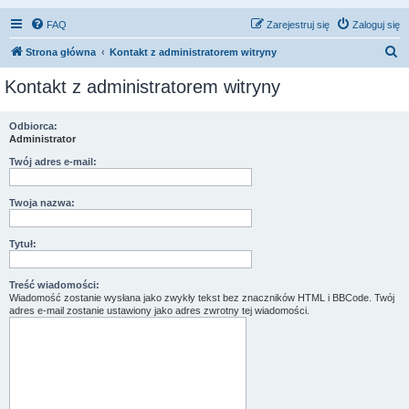
FAQ
Zarejestruj się
Zaloguj się
S
Strona główna
Kontakt z administratorem witryny
z
Kontakt z administratorem witryny
u
k
Odbiorca:
Administrator
a
j
Twój adres e-mail:
Twoja nazwa:
Tytuł:
Treść wiadomości:
Wiadomość zostanie wysłana jako zwykły tekst bez znaczników HTML i BBCode. Twój
adres e-mail zostanie ustawiony jako adres zwrotny tej wiadomości.