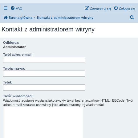
FAQ
Zarejestruj się
Zaloguj się
S
Strona główna
Kontakt z administratorem witryny
z
Kontakt z administratorem witryny
u
k
Odbiorca:
Administrator
a
j
Twój adres e-mail:
Twoja nazwa:
Tytuł:
Treść wiadomości:
Wiadomość zostanie wysłana jako zwykły tekst bez znaczników HTML i BBCode. Twój
adres e-mail zostanie ustawiony jako adres zwrotny tej wiadomości.