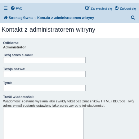
FAQ
Zarejestruj się
Zaloguj się
S
Strona główna
Kontakt z administratorem witryny
z
Kontakt z administratorem witryny
u
k
Odbiorca:
Administrator
a
j
Twój adres e-mail:
Twoja nazwa:
Tytuł:
Treść wiadomości:
Wiadomość zostanie wysłana jako zwykły tekst bez znaczników HTML i BBCode. Twój
adres e-mail zostanie ustawiony jako adres zwrotny tej wiadomości.