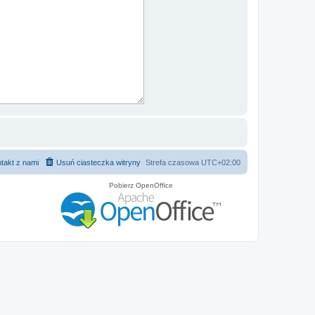
takt z nami
Usuń ciasteczka witryny
Strefa czasowa
UTC+02:00
Pobierz OpenOffice