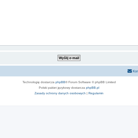
Kon
Technologię dostarcza
phpBB
® Forum Software © phpBB Limited
Polski pakiet językowy dostarcza
phpBB.pl
Zasady ochrony danych osobowych
|
Regulamin