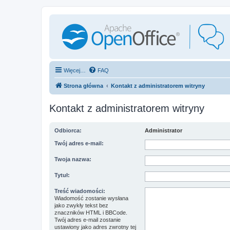
Więcej…
FAQ
Strona główna
Kontakt z administratorem witryny
Kontakt z administratorem witryny
Odbiorca:
Administrator
Twój adres e-mail:
Twoja nazwa:
Tytuł:
Treść wiadomości:
Wiadomość zostanie wysłana
jako zwykły tekst bez
znaczników HTML i BBCode.
Twój adres e-mail zostanie
ustawiony jako adres zwrotny tej