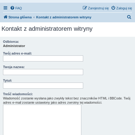
FAQ
Zarejestruj się
Zaloguj się
S
Strona główna
Kontakt z administratorem witryny
z
Kontakt z administratorem witryny
u
k
Odbiorca:
Administrator
a
j
Twój adres e-mail:
Twoja nazwa:
Tytuł:
Treść wiadomości:
Wiadomość zostanie wysłana jako zwykły tekst bez znaczników HTML i BBCode. Twój
adres e-mail zostanie ustawiony jako adres zwrotny tej wiadomości.