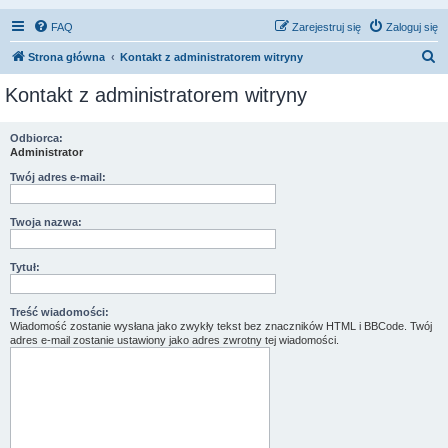
FAQ
Zarejestruj się
Zaloguj się
S
Strona główna
Kontakt z administratorem witryny
z
Kontakt z administratorem witryny
u
k
Odbiorca:
Administrator
a
j
Twój adres e-mail:
Twoja nazwa:
Tytuł:
Treść wiadomości:
Wiadomość zostanie wysłana jako zwykły tekst bez znaczników HTML i BBCode. Twój
adres e-mail zostanie ustawiony jako adres zwrotny tej wiadomości.