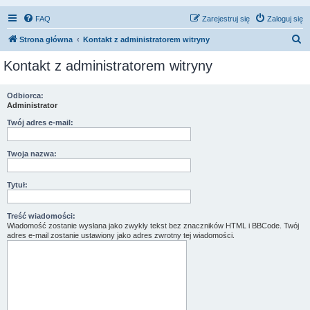
FAQ
Zarejestruj się
Zaloguj się
S
Strona główna
Kontakt z administratorem witryny
z
Kontakt z administratorem witryny
u
k
Odbiorca:
Administrator
a
j
Twój adres e-mail:
Twoja nazwa:
Tytuł:
Treść wiadomości:
Wiadomość zostanie wysłana jako zwykły tekst bez znaczników HTML i BBCode. Twój
adres e-mail zostanie ustawiony jako adres zwrotny tej wiadomości.