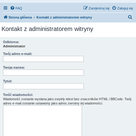
FAQ
Zarejestruj się
Zaloguj się
S
Strona główna
Kontakt z administratorem witryny
z
Kontakt z administratorem witryny
u
k
Odbiorca:
Administrator
a
j
Twój adres e-mail:
Twoja nazwa:
Tytuł:
Treść wiadomości:
Wiadomość zostanie wysłana jako zwykły tekst bez znaczników HTML i BBCode. Twój
adres e-mail zostanie ustawiony jako adres zwrotny tej wiadomości.