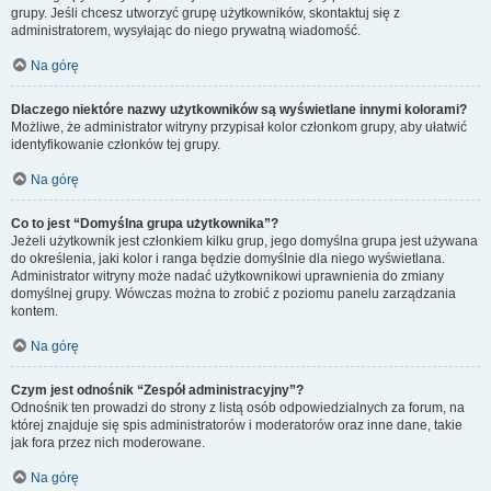
grupy. Jeśli chcesz utworzyć grupę użytkowników, skontaktuj się z
administratorem, wysyłając do niego prywatną wiadomość.
Na górę
Dlaczego niektóre nazwy użytkowników są wyświetlane innymi kolorami?
Możliwe, że administrator witryny przypisał kolor członkom grupy, aby ułatwić
identyfikowanie członków tej grupy.
Na górę
Co to jest “Domyślna grupa użytkownika”?
Jeżeli użytkownik jest członkiem kilku grup, jego domyślna grupa jest używana
do określenia, jaki kolor i ranga będzie domyślnie dla niego wyświetlana.
Administrator witryny może nadać użytkownikowi uprawnienia do zmiany
domyślnej grupy. Wówczas można to zrobić z poziomu panelu zarządzania
kontem.
Na górę
Czym jest odnośnik “Zespół administracyjny”?
Odnośnik ten prowadzi do strony z listą osób odpowiedzialnych za forum, na
której znajduje się spis administratorów i moderatorów oraz inne dane, takie
jak fora przez nich moderowane.
Na górę