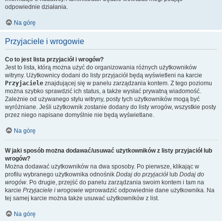
odpowiednie działania.
Na górę
Przyjaciele i wrogowie
Co to jest lista przyjaciół i wrogów?
Jest to lista, którą można użyć do organizowania różnych użytkowników
witryny. Użytkownicy dodani do listy przyjaciół będą wyświetleni na karcie
Przyjaciele
znajdującej się w panelu zarządzania kontem. Z tego poziomu
można szybko sprawdzić ich status, a także wysłać prywatną wiadomość.
Zależnie od używanego stylu witryny, posty tych użytkowników mogą być
wyróżniane. Jeśli użytkownik zostanie dodany do listy wrogów, wszystkie posty
przez niego napisane domyślnie nie będą wyświetlane.
Na górę
W jaki sposób można dodawać/usuwać użytkowników z listy przyjaciół lub
wrogów?
Można dodawać użytkowników na dwa sposoby. Po pierwsze, klikając w
profilu wybranego użytkownika odnośnik
Dodaj do przyjaciół
lub
Dodaj do
wrogów
. Po drugie, przejść do panelu zarządzania swoim kontem i tam na
karcie
Przyjaciele i wrogowie
wprowadzić odpowiednie dane użytkownika. Na
tej samej karcie można także usuwać użytkowników z list.
Na górę