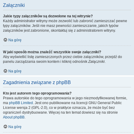
Załączniki
Jakie typy załączników są dozwolone na tej witrynie?
Każdy administrator witryny może zezwolić lub zabronić zamieszczać pewne
typy załączników. Jeśli nie masz pewności zamieszczanie, jakich typów
załączników jest zabronione, skontaktuj się z administratorem witryny.
Na górę
W jaki sposób można znaleźć wszystkie swoje załączniki?
Aby wyświetlić listę zamieszczonych przez ciebie załączników, przejdź do
panelu zarządzania swoim kontem i kliknij odnośnik
Załączniki
.
Na górę
Zagadnienia związane z phpBB
Kto jest autorem tego oprogramowania?
Prawa autorskie do tego oprogramowania w jego niezmodyfikowanej formie,
ma
phpBB Limited
. Jest ono publikowane na licencji GNU General Public
License wersja 2 (GPL-2.0), co w praktyce oznacza, że może być bez
ograniczeń dystrybuowane. Więcej na ten temat dowiesz się na stronie
About phpBB
.
Na górę