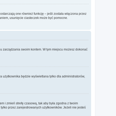
ostarczają one również funkcję – jeśli została włączona przez
waniem, usunięcie ciasteczek może być pomocne.
anelu zarządzania swoim kontem. W tym miejscu możesz dokonać
a użytkownika będzie wyświetlana tylko dla administratorów,
ontem i zmień strefę czasową, tak aby była zgodna z twoim
tylko przez zarejestrowanych użytkowników. Jeżeli nie jesteś