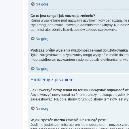
Na górę
Co to jest ranga i jak można ją zmienić?
Rangi wyświetlane pod nazwami użytkowników oznaczają, ile po
stylu rang, ponieważ ustawia je administrator witryny. Nie należ
administrator obniży licznik postów takiego użytkownika.
Na górę
Podczas próby wysłania wiadomości e-mail do użytkownika 
Tylko zarejestrowani użytkownicy mogą wysyłać e-maile do inny
nieprawidłowym używaniem systemu poczty elektronicznej wit
Na górę
Problemy z pisaniem
Jak utworzyć nowy temat na forum lub wysłać odpowiedź w
Aby utworzyć nowy temat na forum, należy nacisnąć przycisk 
zarejestrować. Na dole strony forum lub strony tematów jest 
Na górę
W jaki sposób można zmienić lub usunąć post?
Jeśli nie jesteś administratorem lub moderatorem, możesz zmie