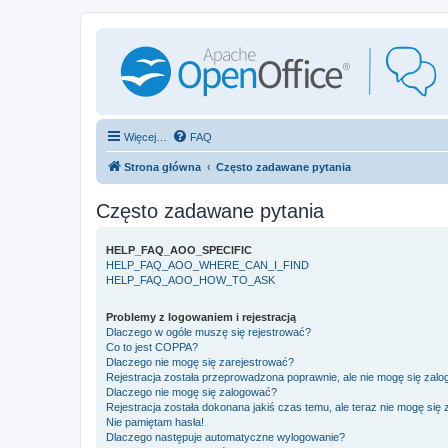
Więcej…
FAQ
Strona główna
Często zadawane pytania
Często zadawane pytania
HELP_FAQ_AOO_SPECIFIC
HELP_FAQ_AOO_WHERE_CAN_I_FIND
HELP_FAQ_AOO_HOW_TO_ASK
Problemy z logowaniem i rejestracją
Dlaczego w ogóle muszę się rejestrować?
Co to jest COPPA?
Dlaczego nie mogę się zarejestrować?
Rejestracja została przeprowadzona poprawnie, ale nie mogę się zal
Dlaczego nie mogę się zalogować?
Rejestracja została dokonana jakiś czas temu, ale teraz nie mogę się
Nie pamiętam hasła!
Dlaczego następuje automatyczne wylogowanie?