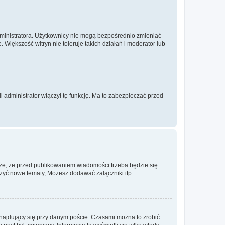
dministratora. Użytkownicy nie mogą bezpośrednio zmieniać
. Większość witryn nie toleruje takich działań i moderator lub
 administrator włączył tę funkcję. Ma to zabezpieczać przed
że, że przed publikowaniem wiadomości trzeba będzie się
rzyć nowe tematy, Możesz dodawać załączniki itp.
najdujący się przy danym poście. Czasami można to zrobić