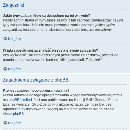
Załączniki
Jakie typy załączników są dozwolone na tej witrynie?
Każdy administrator witryny może zezwolić lub zabronić zamieszczać pewne
typy załączników. Jeśli nie masz pewności zamieszczanie, jakich typów
załączników jest zabronione, skontaktuj się z administratorem witryny.
Na górę
W jaki sposób można znaleźć wszystkie swoje załączniki?
Aby wyświetlić listę zamieszczonych przez ciebie załączników, przejdź do
panelu zarządzania swoim kontem i kliknij odnośnik
Załączniki
.
Na górę
Zagadnienia związane z phpBB
Kto jest autorem tego oprogramowania?
Prawa autorskie do tego oprogramowania w jego niezmodyfikowanej formie,
ma
phpBB Limited
. Jest ono publikowane na licencji GNU General Public
License wersja 2 (GPL-2.0), co w praktyce oznacza, że może być bez
ograniczeń dystrybuowane. Więcej na ten temat dowiesz się na stronie
About phpBB
.
Na górę