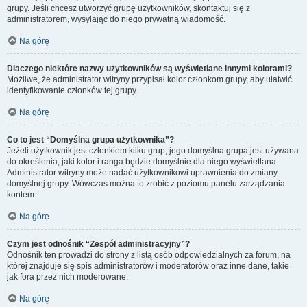
grupy. Jeśli chcesz utworzyć grupę użytkowników, skontaktuj się z
administratorem, wysyłając do niego prywatną wiadomość.
Na górę
Dlaczego niektóre nazwy użytkowników są wyświetlane innymi kolorami?
Możliwe, że administrator witryny przypisał kolor członkom grupy, aby ułatwić
identyfikowanie członków tej grupy.
Na górę
Co to jest “Domyślna grupa użytkownika”?
Jeżeli użytkownik jest członkiem kilku grup, jego domyślna grupa jest używana
do określenia, jaki kolor i ranga będzie domyślnie dla niego wyświetlana.
Administrator witryny może nadać użytkownikowi uprawnienia do zmiany
domyślnej grupy. Wówczas można to zrobić z poziomu panelu zarządzania
kontem.
Na górę
Czym jest odnośnik “Zespół administracyjny”?
Odnośnik ten prowadzi do strony z listą osób odpowiedzialnych za forum, na
której znajduje się spis administratorów i moderatorów oraz inne dane, takie
jak fora przez nich moderowane.
Na górę