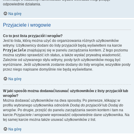
odpowiednie działania.
Na górę
Przyjaciele i wrogowie
Co to jest lista przyjaciół i wrogów?
Jest to lista, którą można użyć do organizowania różnych użytkowników
witryny. Użytkownicy dodani do listy przyjaciół będą wyświetleni na karcie
Przyjaciele
znajdującej się w panelu zarządzania kontem. Z tego poziomu
można szybko sprawdzić ich status, a także wysłać prywatną wiadomość.
Zależnie od używanego stylu witryny, posty tych użytkowników mogą być
wyróżniane. Jeśli użytkownik zostanie dodany do listy wrogów, wszystkie posty
przez niego napisane domyślnie nie będą wyświetlane.
Na górę
W jaki sposób można dodawać/usuwać użytkowników z listy przyjaciół lub
wrogów?
Można dodawać użytkowników na dwa sposoby. Po pierwsze, klikając w
profilu wybranego użytkownika odnośnik
Dodaj do przyjaciół
lub
Dodaj do
wrogów
. Po drugie, przejść do panelu zarządzania swoim kontem i tam na
karcie
Przyjaciele i wrogowie
wprowadzić odpowiednie dane użytkownika. Na
tej samej karcie można także usuwać użytkowników z list.
Na górę