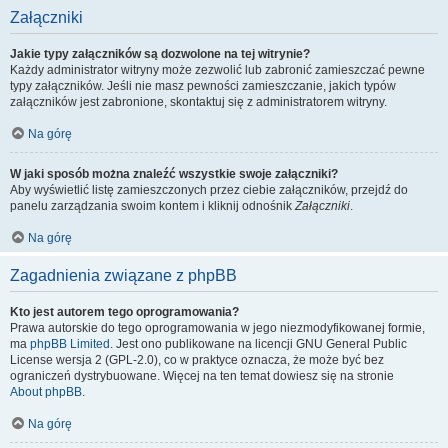
Załączniki
Jakie typy załączników są dozwolone na tej witrynie?
Każdy administrator witryny może zezwolić lub zabronić zamieszczać pewne
typy załączników. Jeśli nie masz pewności zamieszczanie, jakich typów
załączników jest zabronione, skontaktuj się z administratorem witryny.
Na górę
W jaki sposób można znaleźć wszystkie swoje załączniki?
Aby wyświetlić listę zamieszczonych przez ciebie załączników, przejdź do
panelu zarządzania swoim kontem i kliknij odnośnik
Załączniki
.
Na górę
Zagadnienia związane z phpBB
Kto jest autorem tego oprogramowania?
Prawa autorskie do tego oprogramowania w jego niezmodyfikowanej formie,
ma
phpBB Limited
. Jest ono publikowane na licencji GNU General Public
License wersja 2 (GPL-2.0), co w praktyce oznacza, że może być bez
ograniczeń dystrybuowane. Więcej na ten temat dowiesz się na stronie
About phpBB
.
Na górę