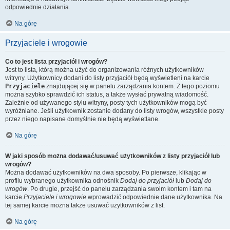
odpowiednie działania.
Na górę
Przyjaciele i wrogowie
Co to jest lista przyjaciół i wrogów?
Jest to lista, którą można użyć do organizowania różnych użytkowników
witryny. Użytkownicy dodani do listy przyjaciół będą wyświetleni na karcie
Przyjaciele
znajdującej się w panelu zarządzania kontem. Z tego poziomu
można szybko sprawdzić ich status, a także wysłać prywatną wiadomość.
Zależnie od używanego stylu witryny, posty tych użytkowników mogą być
wyróżniane. Jeśli użytkownik zostanie dodany do listy wrogów, wszystkie posty
przez niego napisane domyślnie nie będą wyświetlane.
Na górę
W jaki sposób można dodawać/usuwać użytkowników z listy przyjaciół lub
wrogów?
Można dodawać użytkowników na dwa sposoby. Po pierwsze, klikając w
profilu wybranego użytkownika odnośnik
Dodaj do przyjaciół
lub
Dodaj do
wrogów
. Po drugie, przejść do panelu zarządzania swoim kontem i tam na
karcie
Przyjaciele i wrogowie
wprowadzić odpowiednie dane użytkownika. Na
tej samej karcie można także usuwać użytkowników z list.
Na górę