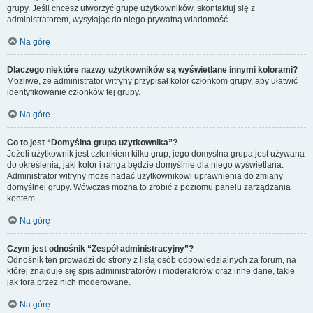
grupy. Jeśli chcesz utworzyć grupę użytkowników, skontaktuj się z
administratorem, wysyłając do niego prywatną wiadomość.
Na górę
Dlaczego niektóre nazwy użytkowników są wyświetlane innymi kolorami?
Możliwe, że administrator witryny przypisał kolor członkom grupy, aby ułatwić
identyfikowanie członków tej grupy.
Na górę
Co to jest “Domyślna grupa użytkownika”?
Jeżeli użytkownik jest członkiem kilku grup, jego domyślna grupa jest używana
do określenia, jaki kolor i ranga będzie domyślnie dla niego wyświetlana.
Administrator witryny może nadać użytkownikowi uprawnienia do zmiany
domyślnej grupy. Wówczas można to zrobić z poziomu panelu zarządzania
kontem.
Na górę
Czym jest odnośnik “Zespół administracyjny”?
Odnośnik ten prowadzi do strony z listą osób odpowiedzialnych za forum, na
której znajduje się spis administratorów i moderatorów oraz inne dane, takie
jak fora przez nich moderowane.
Na górę