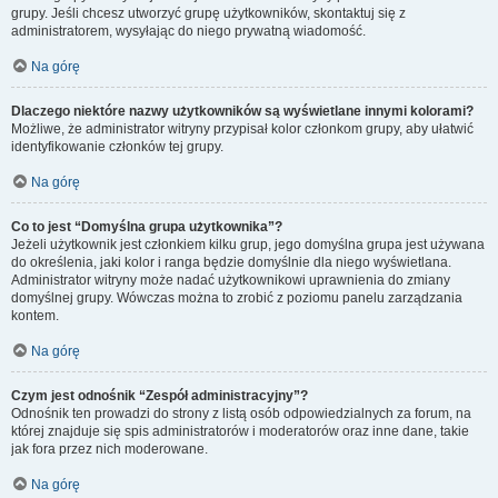
grupy. Jeśli chcesz utworzyć grupę użytkowników, skontaktuj się z
administratorem, wysyłając do niego prywatną wiadomość.
Na górę
Dlaczego niektóre nazwy użytkowników są wyświetlane innymi kolorami?
Możliwe, że administrator witryny przypisał kolor członkom grupy, aby ułatwić
identyfikowanie członków tej grupy.
Na górę
Co to jest “Domyślna grupa użytkownika”?
Jeżeli użytkownik jest członkiem kilku grup, jego domyślna grupa jest używana
do określenia, jaki kolor i ranga będzie domyślnie dla niego wyświetlana.
Administrator witryny może nadać użytkownikowi uprawnienia do zmiany
domyślnej grupy. Wówczas można to zrobić z poziomu panelu zarządzania
kontem.
Na górę
Czym jest odnośnik “Zespół administracyjny”?
Odnośnik ten prowadzi do strony z listą osób odpowiedzialnych za forum, na
której znajduje się spis administratorów i moderatorów oraz inne dane, takie
jak fora przez nich moderowane.
Na górę