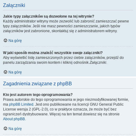
Załączniki
Jakie typy załączników są dozwolone na tej witrynie?
Każdy administrator witryny może zezwolić lub zabronić zamieszczać pewne
typy załączników. Jeśli nie masz pewności zamieszczanie, jakich typów
załączników jest zabronione, skontaktuj się z administratorem witryny.
Na górę
W jaki sposób można znaleźć wszystkie swoje załączniki?
Aby wyświetlić listę zamieszczonych przez ciebie załączników, przejdź do
panelu zarządzania swoim kontem i kliknij odnośnik
Załączniki
.
Na górę
Zagadnienia związane z phpBB
Kto jest autorem tego oprogramowania?
Prawa autorskie do tego oprogramowania w jego niezmodyfikowanej formie,
ma
phpBB Limited
. Jest ono publikowane na licencji GNU General Public
License wersja 2 (GPL-2.0), co w praktyce oznacza, że może być bez
ograniczeń dystrybuowane. Więcej na ten temat dowiesz się na stronie
About phpBB
.
Na górę