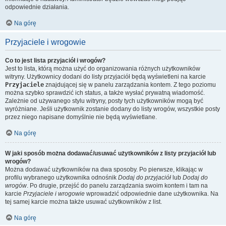
odpowiednie działania.
Na górę
Przyjaciele i wrogowie
Co to jest lista przyjaciół i wrogów?
Jest to lista, którą można użyć do organizowania różnych użytkowników
witryny. Użytkownicy dodani do listy przyjaciół będą wyświetleni na karcie
Przyjaciele
znajdującej się w panelu zarządzania kontem. Z tego poziomu
można szybko sprawdzić ich status, a także wysłać prywatną wiadomość.
Zależnie od używanego stylu witryny, posty tych użytkowników mogą być
wyróżniane. Jeśli użytkownik zostanie dodany do listy wrogów, wszystkie posty
przez niego napisane domyślnie nie będą wyświetlane.
Na górę
W jaki sposób można dodawać/usuwać użytkowników z listy przyjaciół lub
wrogów?
Można dodawać użytkowników na dwa sposoby. Po pierwsze, klikając w
profilu wybranego użytkownika odnośnik
Dodaj do przyjaciół
lub
Dodaj do
wrogów
. Po drugie, przejść do panelu zarządzania swoim kontem i tam na
karcie
Przyjaciele i wrogowie
wprowadzić odpowiednie dane użytkownika. Na
tej samej karcie można także usuwać użytkowników z list.
Na górę