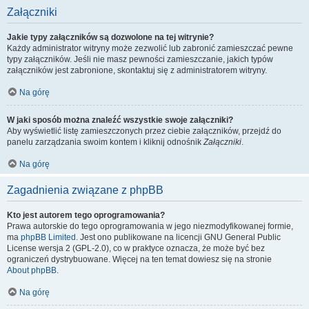
Załączniki
Jakie typy załączników są dozwolone na tej witrynie?
Każdy administrator witryny może zezwolić lub zabronić zamieszczać pewne
typy załączników. Jeśli nie masz pewności zamieszczanie, jakich typów
załączników jest zabronione, skontaktuj się z administratorem witryny.
Na górę
W jaki sposób można znaleźć wszystkie swoje załączniki?
Aby wyświetlić listę zamieszczonych przez ciebie załączników, przejdź do
panelu zarządzania swoim kontem i kliknij odnośnik
Załączniki
.
Na górę
Zagadnienia związane z phpBB
Kto jest autorem tego oprogramowania?
Prawa autorskie do tego oprogramowania w jego niezmodyfikowanej formie,
ma
phpBB Limited
. Jest ono publikowane na licencji GNU General Public
License wersja 2 (GPL-2.0), co w praktyce oznacza, że może być bez
ograniczeń dystrybuowane. Więcej na ten temat dowiesz się na stronie
About phpBB
.
Na górę