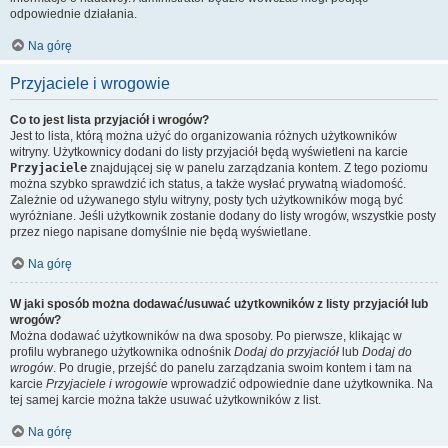
odpowiednie działania.
Na górę
Przyjaciele i wrogowie
Co to jest lista przyjaciół i wrogów?
Jest to lista, którą można użyć do organizowania różnych użytkowników
witryny. Użytkownicy dodani do listy przyjaciół będą wyświetleni na karcie
Przyjaciele
znajdującej się w panelu zarządzania kontem. Z tego poziomu
można szybko sprawdzić ich status, a także wysłać prywatną wiadomość.
Zależnie od używanego stylu witryny, posty tych użytkowników mogą być
wyróżniane. Jeśli użytkownik zostanie dodany do listy wrogów, wszystkie posty
przez niego napisane domyślnie nie będą wyświetlane.
Na górę
W jaki sposób można dodawać/usuwać użytkowników z listy przyjaciół lub
wrogów?
Można dodawać użytkowników na dwa sposoby. Po pierwsze, klikając w
profilu wybranego użytkownika odnośnik
Dodaj do przyjaciół
lub
Dodaj do
wrogów
. Po drugie, przejść do panelu zarządzania swoim kontem i tam na
karcie
Przyjaciele i wrogowie
wprowadzić odpowiednie dane użytkownika. Na
tej samej karcie można także usuwać użytkowników z list.
Na górę