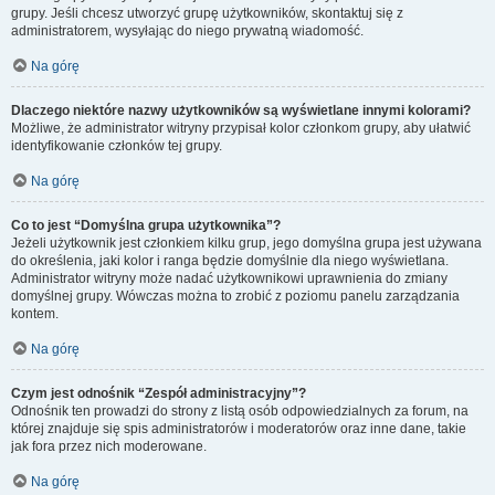
grupy. Jeśli chcesz utworzyć grupę użytkowników, skontaktuj się z
administratorem, wysyłając do niego prywatną wiadomość.
Na górę
Dlaczego niektóre nazwy użytkowników są wyświetlane innymi kolorami?
Możliwe, że administrator witryny przypisał kolor członkom grupy, aby ułatwić
identyfikowanie członków tej grupy.
Na górę
Co to jest “Domyślna grupa użytkownika”?
Jeżeli użytkownik jest członkiem kilku grup, jego domyślna grupa jest używana
do określenia, jaki kolor i ranga będzie domyślnie dla niego wyświetlana.
Administrator witryny może nadać użytkownikowi uprawnienia do zmiany
domyślnej grupy. Wówczas można to zrobić z poziomu panelu zarządzania
kontem.
Na górę
Czym jest odnośnik “Zespół administracyjny”?
Odnośnik ten prowadzi do strony z listą osób odpowiedzialnych za forum, na
której znajduje się spis administratorów i moderatorów oraz inne dane, takie
jak fora przez nich moderowane.
Na górę