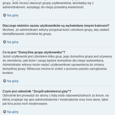
grupy. Jeśli chcesz utworzyć grupę użytkowników, skontaktuj się z
administratorem, wysyłając do niego prywatną wiadomość.
Na górę
Dlaczego niektóre nazwy użytkowników są wyświetlane innymi kolorami?
Możliwe, że administrator witryny przypisał kolor członkom grupy, aby ułatwić
identyfikowanie członków tej grupy.
Na górę
Co to jest “Domyślna grupa użytkownika”?
Jeżeli użytkownik jest członkiem kilku grup, jego domyślna grupa jest używana
do określenia, jaki kolor i ranga będzie domyślnie dla niego wyświetlana.
Administrator witryny może nadać użytkownikowi uprawnienia do zmiany
domyślnej grupy. Wówczas można to zrobić z poziomu panelu zarządzania
kontem.
Na górę
Czym jest odnośnik “Zespół administracyjny”?
Odnośnik ten prowadzi do strony z listą osób odpowiedzialnych za forum, na
której znajduje się spis administratorów i moderatorów oraz inne dane, takie
jak fora przez nich moderowane.
Na górę