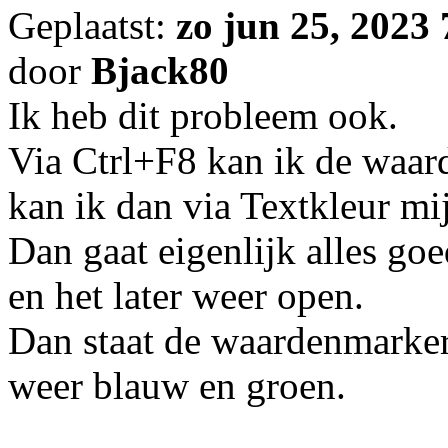
Geplaatst:
zo jun 25, 2023
door
Bjack80
Ik heb dit probleem ook.
Via Ctrl+F8 kan ik de waar
kan ik dan via Textkleur mi
Dan gaat eigenlijk alles goe
en het later weer open.
Dan staat de waardenmarkeri
weer blauw en groen.