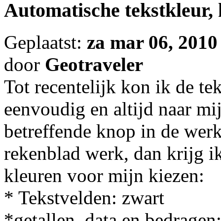
Automatische tekstkleur, 
Geplaatst:
za mar 06, 2010
door
Geotraveler
Tot recentelijk kon ik de te
eenvoudig en altijd naar mi
betreffende knop in de wer
rekenblad werk, dan krijg i
kleuren voor mijn kiezen:
* Tekstvelden: zwart
*getallen, data en bedragen