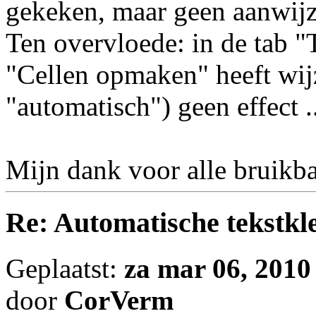
gekeken, maar geen aanwij
Ten overvloede: in de tab "
"Cellen opmaken" heeft wijz
"automatisch") geen effect ..
Mijn dank voor alle bruikba
Re: Automatische tekstkle
Geplaatst:
za mar 06, 2010
door
CorVerm