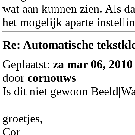
wat aan kunnen zien. Als da
het mogelijk aparte instelli
Re: Automatische tekstkle
Geplaatst:
za mar 06, 2010
door
cornouws
Is dit niet gewoon Beeld|W
groetjes,
Cor