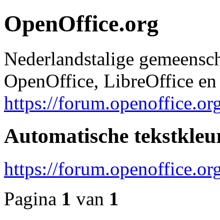
OpenOffice.org
Nederlandstalige gemeensc
OpenOffice, LibreOffice en 
https://forum.openoffice.or
Automatische tekstkleur
https://forum.openoffice.o
Pagina
1
van
1