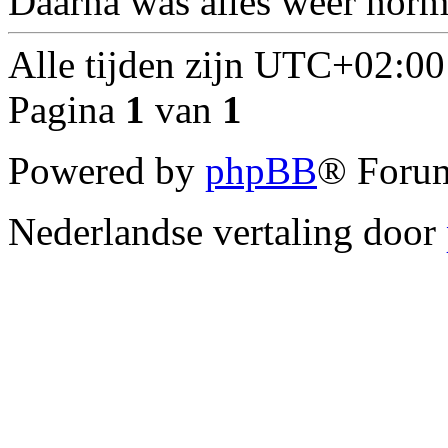
Daarna was alles weer norm
Alle tijden zijn
UTC+02:00
Pagina
1
van
1
Powered by
phpBB
® Forum
Nederlandse vertaling door