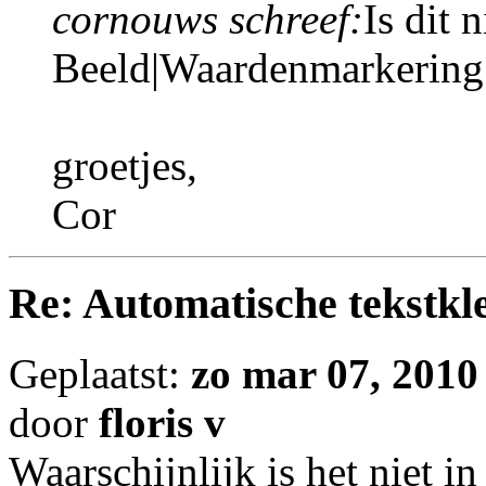
cornouws schreef:
Is dit 
Beeld|Waardenmarkering 
groetjes,
Cor
Re: Automatische tekstkle
Geplaatst:
zo mar 07, 2010
door
floris v
Waarschijnlijk is het niet i