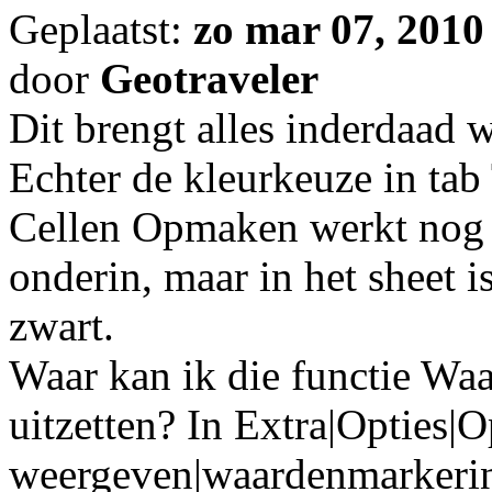
Geplaatst:
zo mar 07, 2010
door
Geotraveler
Dit brengt alles inderdaad w
Echter de kleurkeuze in tab 
Cellen Opmaken werkt nog s
onderin, maar in het sheet is
zwart.
Waar kan ik die functie W
uitzetten? In Extra|Opties|
weergeven|waardenmarkering