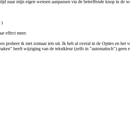
altijd naar mijn eigen wensen aanpassen via de betreffende knop in de 
)
r effect meer.
en probeer ik niet zomaar iets uit. Ik heb al overal in de Opties en h
ken" heeft wijziging van de tekstkleur (zelfs in "automatisch") geen ef