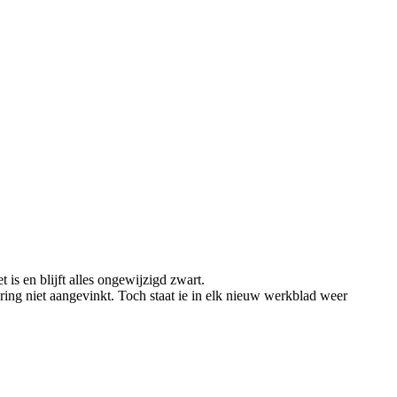
is en blijft alles ongewijzigd zwart.
ng niet aangevinkt. Toch staat ie in elk nieuw werkblad weer