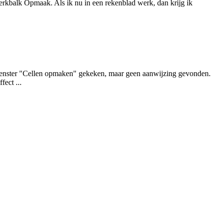
werkbalk Opmaak. Als ik nu in een rekenblad werk, dan krijg ik
et venster "Cellen opmaken" gekeken, maar geen aanwijzing gevonden.
fect ...