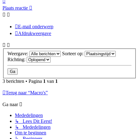
Plaats reactie
E-mail onderwerp
Afdrukweergave
Weergave:
Sorteer op:
Richting:
3 berichten • Pagina
1
van
1
Terug naar “Macro's”
Ga naar
Mededelingen
↳ Lees Dit Eerst!
↳ Mededelingen
Om te beginnen
↳ Beginners