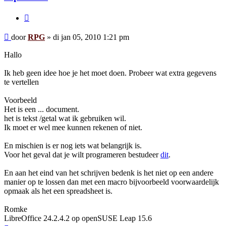
Citeer
Bericht
door
RPG
»
di jan 05, 2010 1:21 pm
Hallo
Ik heb geen idee hoe je het moet doen. Probeer wat extra gegevens
te vertellen
Voorbeeld
Het is een ... document.
het is tekst /getal wat ik gebruiken wil.
Ik moet er wel mee kunnen rekenen of niet.
En mischien is er nog iets wat belangrijk is.
Voor het geval dat je wilt programeren bestudeer
dit
.
En aan het eind van het schrijven bedenk is het niet op een andere
manier op te lossen dan met een macro bijvoorbeeld voorwaardelijk
opmaak als het een spreadsheet is.
Romke
LibreOffice 24.2.4.2 op openSUSE Leap 15.6