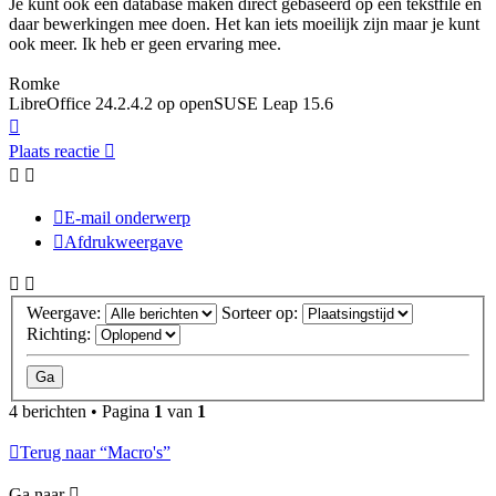
Je kunt ook een database maken direct gebaseerd op een tekstfile en
daar bewerkingen mee doen. Het kan iets moeilijk zijn maar je kunt
ook meer. Ik heb er geen ervaring mee.
Romke
LibreOffice 24.2.4.2 op openSUSE Leap 15.6
Omhoog
Plaats reactie
E-mail onderwerp
Afdrukweergave
Weergave:
Sorteer op:
Richting:
4 berichten • Pagina
1
van
1
Terug naar “Macro's”
Ga naar