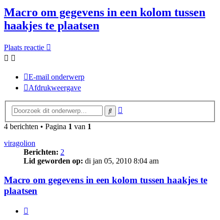
Macro om gegevens in een kolom tussen
haakjes te plaatsen
Plaats reactie
E-mail onderwerp
Afdrukweergave
Uitgebreid
Zoek
zoeken
4 berichten • Pagina
1
van
1
viragolion
Berichten:
2
Lid geworden op:
di jan 05, 2010 8:04 am
Macro om gegevens in een kolom tussen haakjes te
plaatsen
Citeer