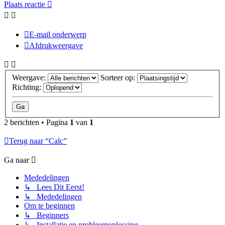
Plaats reactie
E-mail onderwerp
Afdrukweergave
Weergave:
Sorteer op:
Richting:
2 berichten • Pagina
1
van
1
Terug naar “Calc”
Ga naar
Mededelingen
↳ Lees Dit Eerst!
↳ Mededelingen
Om te beginnen
↳ Beginners
↳ Installatie en probleemoplossing