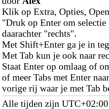
door
Alex
Klik op Extra, Opties, Ope
"Druk op Enter om selectie 
daarachter "rechts".
Met Shift+Enter ga je in teg
Met Tab kun je ook naar rec
Staat Enter op omlaag of om
of meer Tabs met Enter naa
vorige rij waar je met Tab 
Alle tijden zijn
UTC+02:00