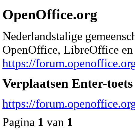
OpenOffice.org
Nederlandstalige gemeensc
OpenOffice, LibreOffice en 
https://forum.openoffice.or
Verplaatsen Enter-toets
https://forum.openoffice.o
Pagina
1
van
1