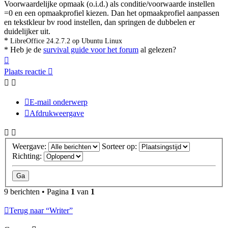
Voorwaardelijke opmaak (o.i.d.) als conditie/voorwaarde instellen
=0 en een opmaakprofiel kiezen. Dan het opmaakprofiel aanpassen
en tekstkleur bv rood instellen, dan springen de dubbelen er
duidelijker uit.
*
LibreOffice 24.2.7.2 op Ubuntu Linux
* Heb je de
survival guide voor het forum
al gelezen?
Omhoog
Plaats reactie
E-mail onderwerp
Afdrukweergave
Weergave:
Sorteer op:
Richting:
9 berichten • Pagina
1
van
1
Terug naar “Writer”