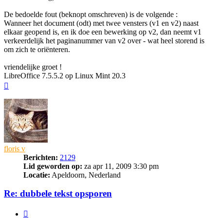
De bedoelde fout (beknopt omschreven) is de volgende :
Wanneer het document (odt) met twee vensters (v1 en v2) naast
elkaar geopend is, en ik doe een bewerking op v2, dan neemt v1
verkeerdelijk het paginanummer van v2 over - wat heel storend is
om zich te oriënteren.
vriendelijke groet !
LibreOffice 7.5.5.2 op Linux Mint 20.3
Omhoog
floris v
Berichten:
2129
Lid geworden op:
za apr 11, 2009 3:30 pm
Locatie:
Apeldoorn, Nederland
Re: dubbele tekst opsporen
Citeer