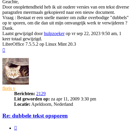
Geachte,
Door onoplettendheid heb ik uit oudere versies van een tekst diverse
paragrafen meermaals gekopieerd naar een nieuw document.
Vraag : Bestaat er een snelle manier om zulke overbodige "dubbels"
op te sporen, om die dan uit mijn omvangrijk werk te verwijderen ?
Dank.
Laatst gewijzigd door
hulpzoeker
op vr sep 22, 2023 9:50 am, 1
keer totaal gewijzigd.
LibreOffice 7.5.5.2 op Linux Mint 20.3
Omhoog
floris v
Berichten:
2129
Lid geworden op:
za apr 11, 2009 3:30 pm
Locatie:
Apeldoorn, Nederland
Re: dubbele tekst opsporen
Citeer