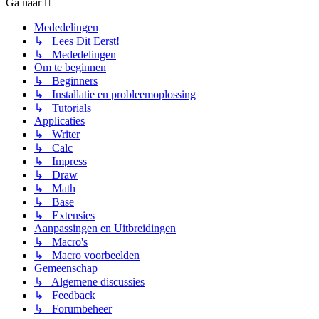
Ga naar
Mededelingen
↳ Lees Dit Eerst!
↳ Mededelingen
Om te beginnen
↳ Beginners
↳ Installatie en probleemoplossing
↳ Tutorials
Applicaties
↳ Writer
↳ Calc
↳ Impress
↳ Draw
↳ Math
↳ Base
↳ Extensies
Aanpassingen en Uitbreidingen
↳ Macro's
↳ Macro voorbeelden
Gemeenschap
↳ Algemene discussies
↳ Feedback
↳ Forumbeheer