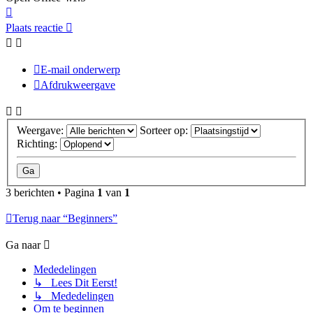
Omhoog
Plaats reactie
E-mail onderwerp
Afdrukweergave
Weergave:
Sorteer op:
Richting:
3 berichten • Pagina
1
van
1
Terug naar “Beginners”
Ga naar
Mededelingen
↳ Lees Dit Eerst!
↳ Mededelingen
Om te beginnen