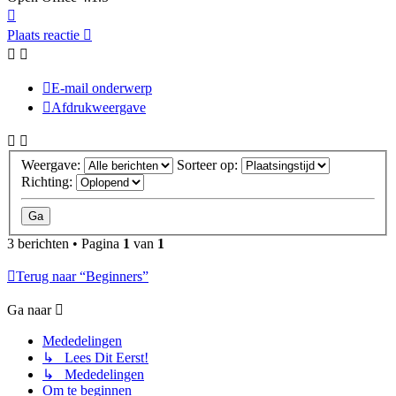
Omhoog
Plaats reactie
E-mail onderwerp
Afdrukweergave
Weergave:
Sorteer op:
Richting:
3 berichten • Pagina
1
van
1
Terug naar “Beginners”
Ga naar
Mededelingen
↳ Lees Dit Eerst!
↳ Mededelingen
Om te beginnen