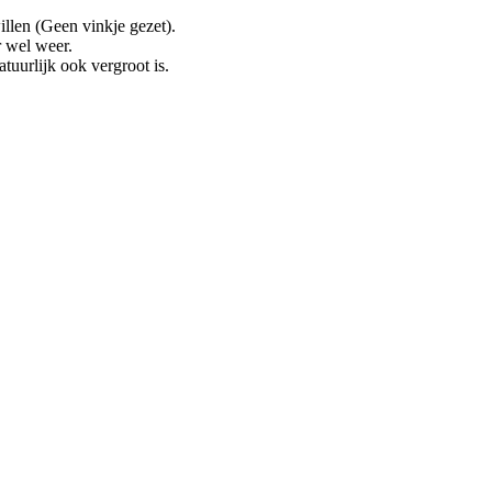
llen (Geen vinkje gezet).
r wel weer.
tuurlijk ook vergroot is.