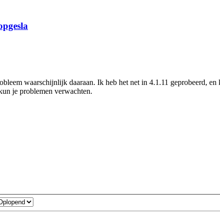
opgesla
bleem waarschijnlijk daaraan. Ik heb het net in 4.1.11 geprobeerd, en 
 kun je problemen verwachten.