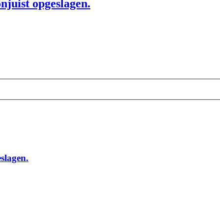
njuist opgeslagen.
slagen.